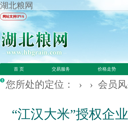
湖北粮网
网站支持IPV6
首 页
交易服务
价格走势
您所处的定位： › ›
会员风
“江汉大米”授权企业