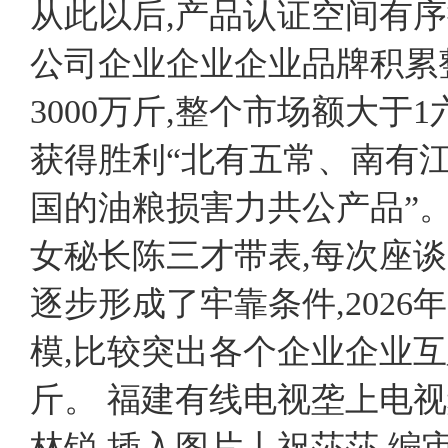
从此以后,产品认证空间有序推
公司企业企业企业品牌积累
3000万斤,整个市场额大于
获得胜利“北有五常、南有江
国的油粮损害力共公产品”
女秘长陈三才带表,每次座谈
逐步形成了牢靠条件,2026
模,比较突出各个企业企业互
斤。 福建有线电视垄上电视
林锐 插入图片丨祝莎莎 编