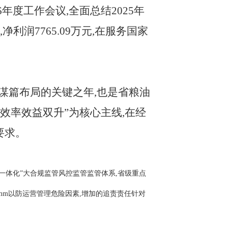
6年度工作会议,全面总结2025年
净利润7765.09万元,在服务国家
、谋篇布局的关键之年,也是省粮油
效率效益双升”为核心主线,在经
要求。
位一体化”大合规监管风控监管监管体系,省级重点
5mm以防运营管理危险因素,增加的追责责任针对