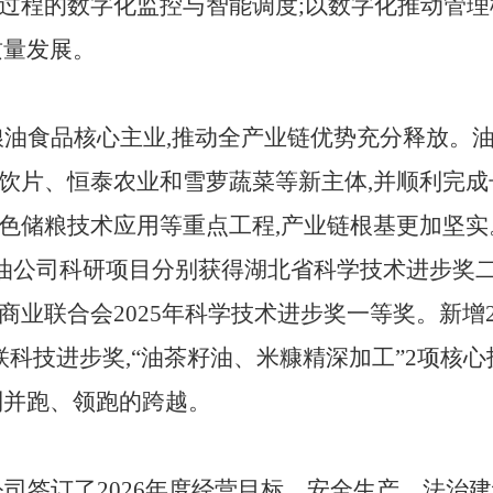
过程的数字化监控与智能调度;以数字化推动管理
质量发展。
粮油食品核心主业,推动全产业链优势充分释放。
饮片、恒泰农业和雪萝蔬菜等新主体,并顺利完
色储粮技术应用等重点工程,产业链根基更加坚实
粮油公司科研项目分别获得湖北省科学技术进步奖
业联合会2025年科学技术进步奖一等奖。新增2
联科技进步奖,“油茶籽油、米糠精深加工”2项核
到并跑、领跑的跨越。
公司签订了
2026年度经营目标、安全生产、法治