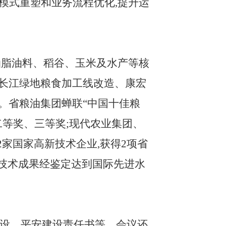
模式重塑和业务流程优化,提升运
油脂油料、稻谷、玉米及水产等核
成长江绿地粮食加工线改造、康宏
。省粮油集团蝉联
“中国十佳粮
二等奖、三等奖;现代农业集团、
家国家高新技术企业,获得2项省
心技术成果经鉴定达到国际先进水
建设、平安建设责任书等。会议还