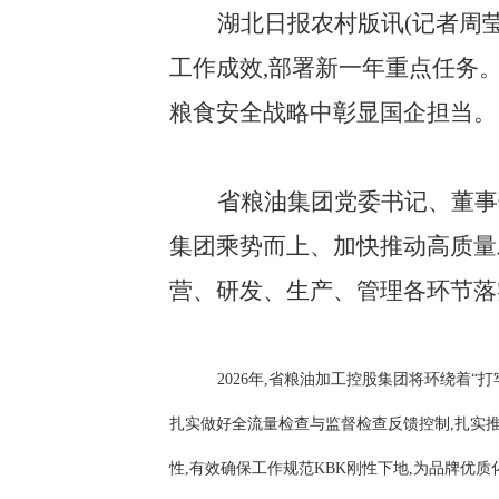
湖北日报农村版讯(记者周
工作成效,部署新一年重点任务。20
粮食安全战略中彰显国企担当。
省粮油集团党委书记、董事
集团乘势而上、加快推动高质量
营、研发、生产、管理各环节落
2026年,省粮油加工控股集团将环绕着
扎实做好全流量检查与监督检查反馈控制,扎实推
性,有效确保工作规范KBK刚性下地,为品牌优