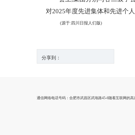
对2025年度先进集体和先进个
(源于:四川日报人们版)
分享到：
通信网络电话号码：合肥市武昌区武珞路45-6随着互联网的高速