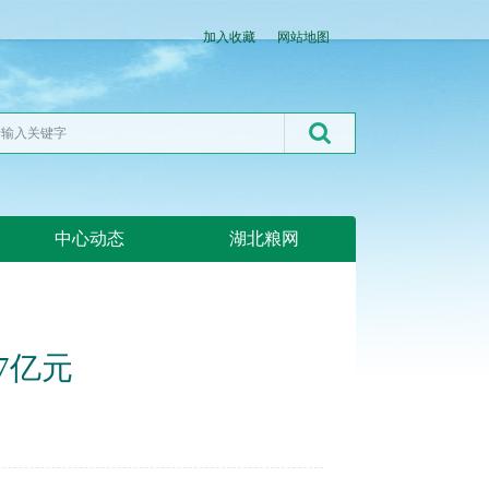
加入收藏
网站地图
中心动态
湖北粮网
7亿元