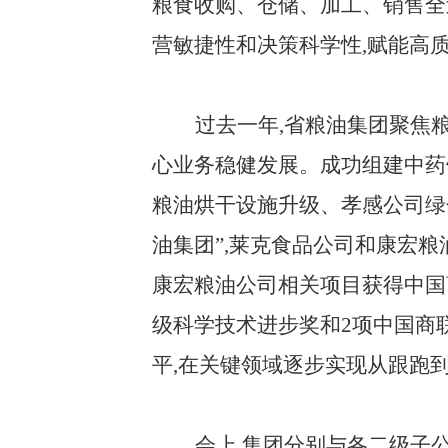
粮食收购、仓储、加工、销售全
营敏捷性和决策科学性,赋能高
过去一年,省粮油集团聚焦
心业务稳健发展。成功组建中药
粮油烘干设施升级、孝感公司绿
油集团”,莱克食品公司和康宏
康宏粮油公司相关项目获得中国商
级科学技术进步奖和2项中国商
平,在关键领域逐步实现从跟跑
会上,集团分别与各二级子