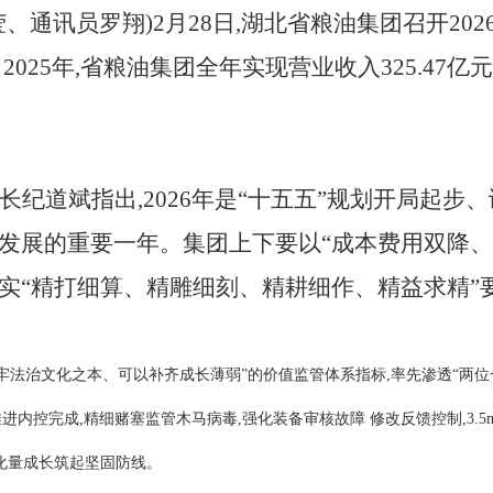
莹、通讯员罗翔)
2月28日,湖北省粮油集团召开202
25年,省粮油集团全年实现营业收入325.47亿元,
长纪道斌指出,
2026年是“十五五”规划开局起步
发展的重要一年。集团上下要以“成本费用双降、
实“精打细算、精雕细刻、精耕细作、精益求精”
“打牢法治文化之本、可以补齐成长薄弱”的价值监管体系指标,率先渗透“两
进内控完成,精细赌塞监管木马病毒,强化装备审核故障 修改反馈控制,3.
质化量成长筑起坚固防线。