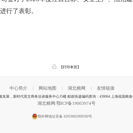
人进行了表彰。
【打印本页】
中心简介
网站地图
湖北粮网
友情链接
|
|
|
发展，新时代英文商务洽谈服务中心35楼 邮政快递编码查询：430064 上海祖国粮
湖北粮网:鄂ICP备19003974号
鄂外网地址安备 42010602000560号