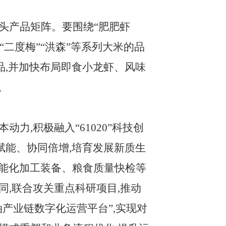
拳头产品矩阵。要围绕
“肥肥虾
“二度梅”“洪森”等系列大米的品
品,并加快布局即食小龙虾、风味
。
本动力,积极融入
“61020”科技创
赋能、协同倍增,培育发展新质生
智能化加工装备、粮食质量快检等
,联合攻关重点科研项目,推动
产业链数字化运营平台”,实现对