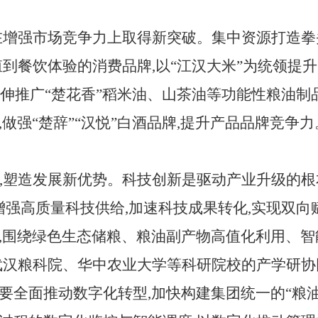
在增强市场竞争力上取得新突破。集中资源打造
殖到餐饮体验的消费品牌,以“江汉大米”为统领提升
延伸推广“楚花香”稻米油、山茶油等功能性粮油制
做强“楚辞”“汉悦”白酒品牌,提升产品品牌竞争力
,塑造发展新优势。科技创新是驱动产业升级的根
增强高质量科技供给,加速科技成果转化,实现双向
,围绕绿色生态储粮、粮油副产物高值化利用、
武汉粮科院、华中农业大学等科研院校的产学研协同
要全面推动数字化转型,加快构建集团统一的“粮油