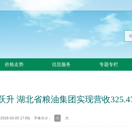
价格走势
信息服务
专题专栏
跃升 湖北省粮油集团实现营收325.4
26-03-05 17:06
|
字体大小：
小
大