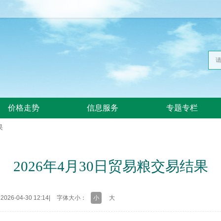
价格走势
信息服务
专题专栏
果
2026年4月30日贸易粮交易结果
26-04-30 12:14
|
字体大小：
小
大