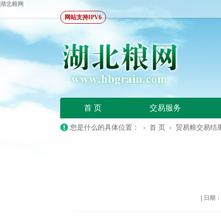
湖北粮网
网站支持IPV6
首 页
交易服务
您是什么的具体位置： ›
首 页
›
贸易粮交易结
|
日期：20