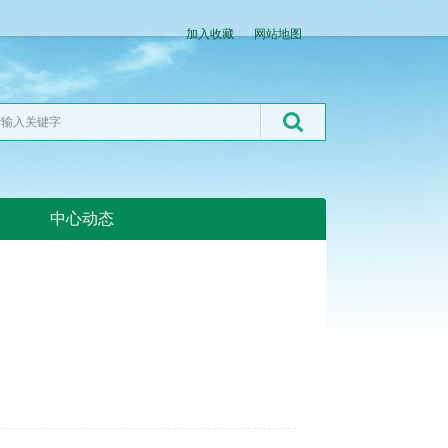
加入收藏
网站地图
中心动态
湖北粮网:湖北粮网