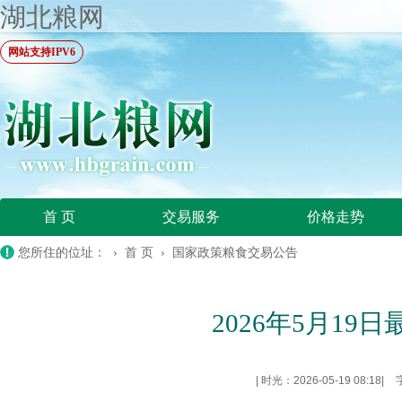
湖北粮网
网站支持IPV6
首 页
交易服务
价格走势
您所住的位址： ›
首 页
›
国家政策粮食交易公告
2026年5月1
|
时光：2026-05-19 08:18
|