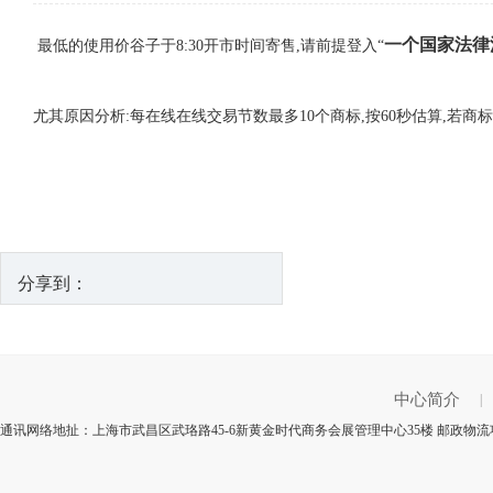
一个国家法律
最低的使用价谷子于8:30开市时间寄售,请前提登入“
尤其原因分析:每在线在线交易节数最多10个商标,按60秒估算,若
分享到：
中心简介
|
通讯网络地扯：上海市武昌区武珞路45-6新黄金时代商务会展管理中心35楼 邮政物流项