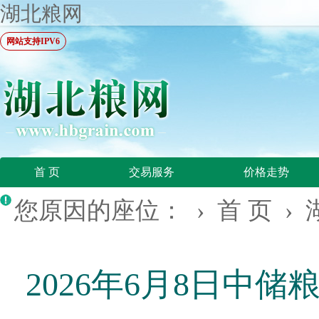
湖北粮网
网站支持IPV6
首 页
交易服务
价格走势
您原因的座位： ›
首 页
›
2026年6月8日中