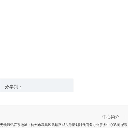
分享到：
中心简介
|
无线通讯联系地址：杭州市武昌区武珞路45六号新划时代商务办公服务中心35楼 邮政快